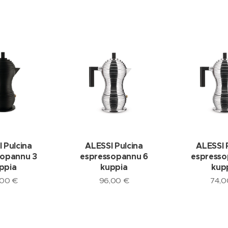
 Pulcina
ALESSI Pulcina
ALESSI 
sopannu 3
espressopannu 6
espresso
ppia
kuppia
kup
,00
€
96,00
€
74,0