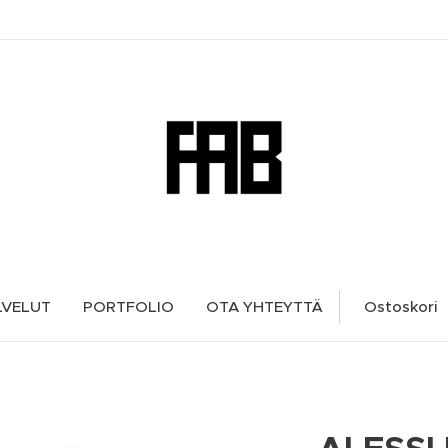
LVELUT
PORTFOLIO
OTA YHTEYTTÄ
Ostoskori