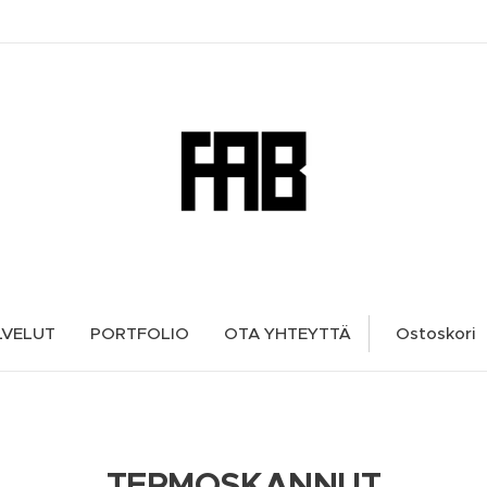
LVELUT
PORTFOLIO
OTA YHTEYTTÄ
Ostoskori
TERMOSKANNUT