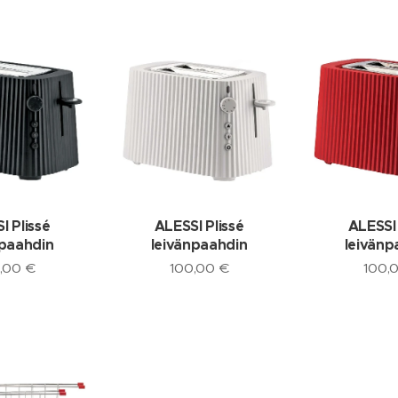
I Plissé
ALESSI Plissé
ALESSI 
npaahdin
leivänpaahdin
leivänp
,00
€
100,00
€
100,