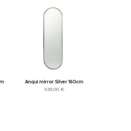
cm
Anqui mirror Silver 160cm
539,00
€