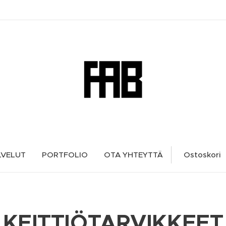
LVELUT
PORTFOLIO
OTA YHTEYTTÄ
Ostoskori
KEITTIÖTARVIKKEET