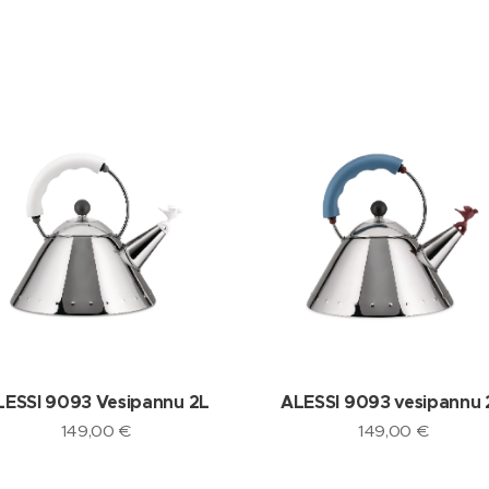
LESSI 9093 Vesipannu 2L
ALESSI 9093 vesipannu 
149,00
€
149,00
€