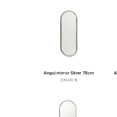
Angui mirror Silver 78cm
A
239,00
€