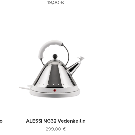
19,00
€
o
ALESSI MG32 Vedenkeitin
299,00
€