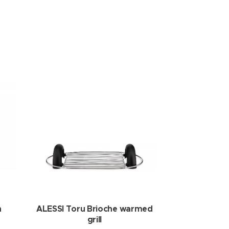
n
ALESSI Toru Brioche warmed
grill