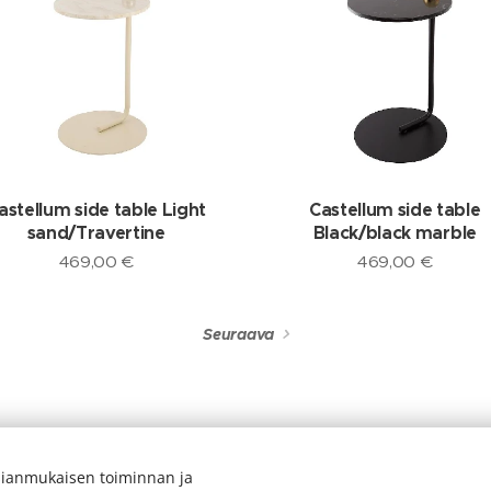
astellum side table Light
Castellum side table
sand/Travertine
Black/black marble
469,00
€
469,00
€
Seuraava
ianmukaisen toiminnan ja