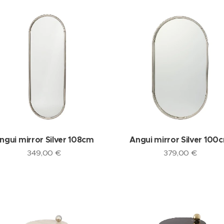
ngui mirror Silver 108cm
Angui mirror Silver 100
349,00
€
379,00
€