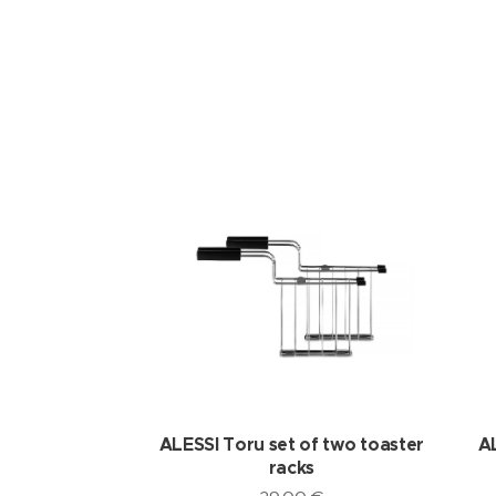
ALESSI Toru set of two toaster
A
racks