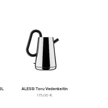
2L
ALESSI Toru Vedenkeitin
175,00
€