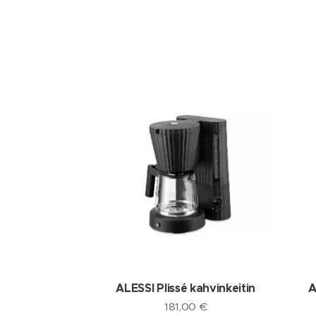
ALESSI Plissé kahvinkeitin
A
181,00
€