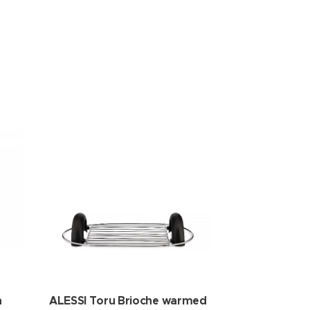
n
ALESSI Toru Brioche warmed