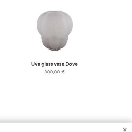
Uva glass vase Dove
300,00
€