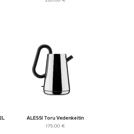
2L
ALESSI Toru Vedenkeitin
175,00
€