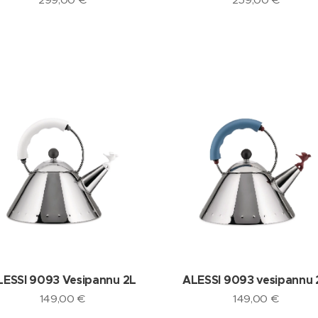
LESSI 9093 Vesipannu 2L
ALESSI 9093 vesipannu 
149,00
€
149,00
€