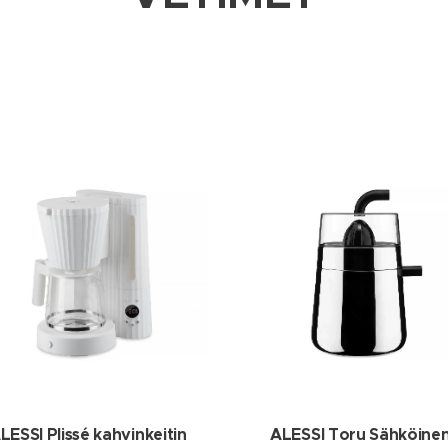
LESSI Plissé kahvinkeitin
ALESSI Toru Sähköine