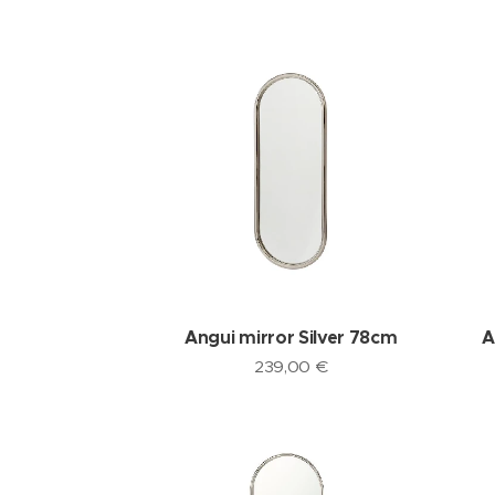
Angui mirror Silver 78cm
A
239,00
€