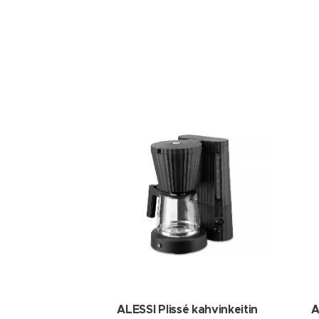
ALESSI Plissé kahvinkeitin
A