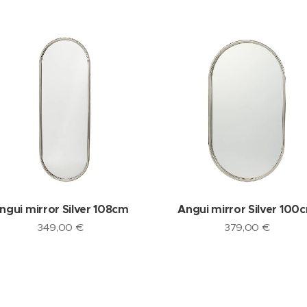
ngui mirror Silver 108cm
Angui mirror Silver 100
349,00
€
379,00
€