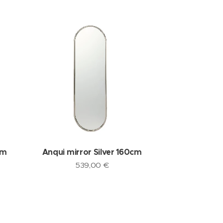
cm
Anqui mirror Silver 160cm
539,00
€