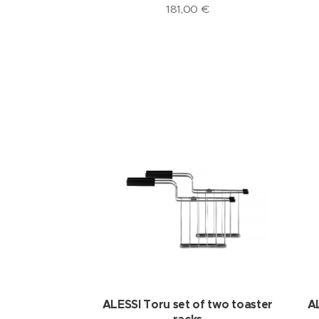
181,00
€
ALESSI Toru set of two toaster
A