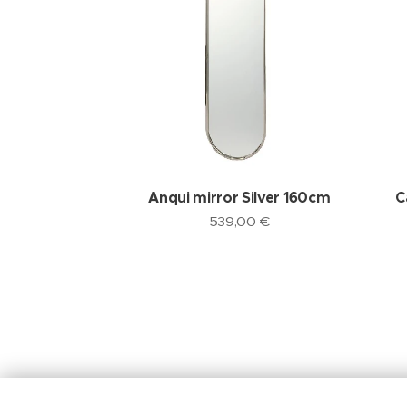
Anqui mirror Silver 160cm
C
539,00
€