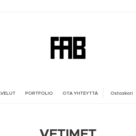
LVELUT
PORTFOLIO
OTA YHTEYTTÄ
Ostoskori
VETIMET