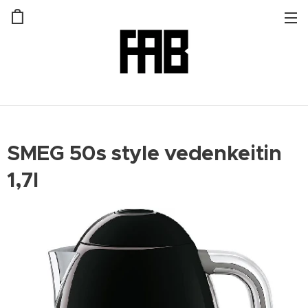
SMEG 50s style vedenkeitin
1,7l