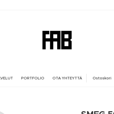
LVELUT
PORTFOLIO
OTA YHTEYTTÄ
Ostoskori