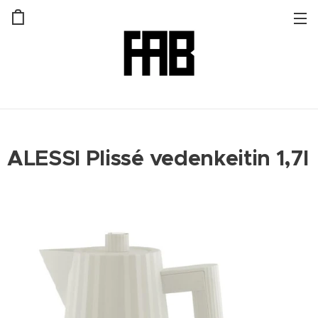
ALESSI Plissé vedenkeitin 1,7l