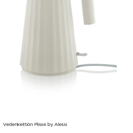
Vedenkeittiön Plisse by Alessi