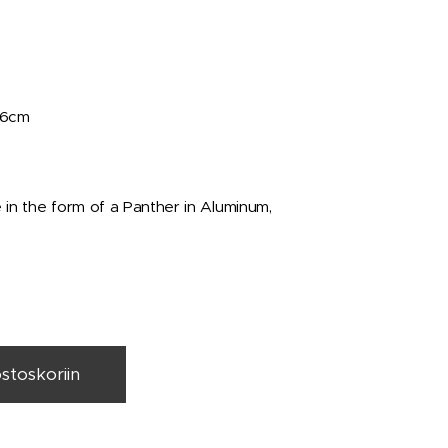
.16cm
 in the form of a Panther in Aluminum,
ostoskoriin