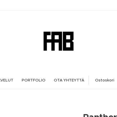
LVELUT
PORTFOLIO
OTA YHTEYTTÄ
Ostoskori