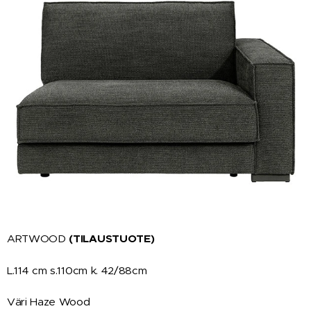
ARTWOOD
(TILAUSTUOTE)
L.114 cm s.110cm k. 42/88cm
Väri Haze Wood