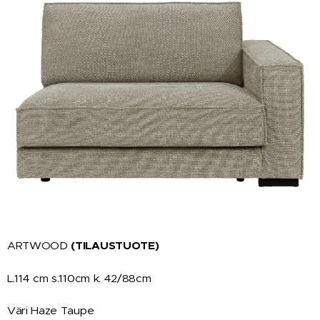
ARTWOOD
(TILAUSTUOTE)
L.114 cm s.110cm k. 42/88cm
Väri Haze Taupe