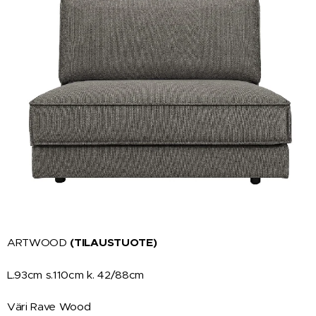
ARTWOOD
(TILAUSTUOTE)
L.93cm s.110cm k. 42/88cm
Väri Rave Wood