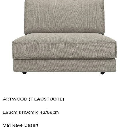
ARTWOOD
(TILAUSTUOTE)
L.93cm s.110cm k. 42/88cm
Väri Rave Desert