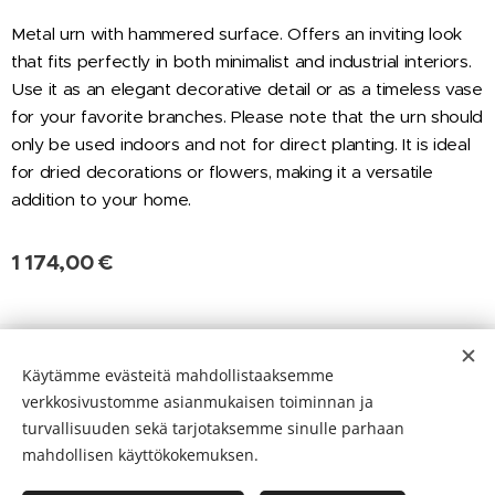
Metal urn with hammered surface. Offers an inviting look
that fits perfectly in both minimalist and industrial interiors.
Use it as an elegant decorative detail or as a timeless vase
for your favorite branches. Please note that the urn should
only be used indoors and not for direct planting. It is ideal
for dried decorations or flowers, making it a versatile
addition to your home.
1 174,00
€
Evästeet
Käytämme evästeitä mahdollistaaksemme
verkkosivustomme asianmukaisen toiminnan ja
Kielet
turvallisuuden sekä tarjotaksemme sinulle parhaan
Suomi
English
mahdollisen käyttökokemuksen.