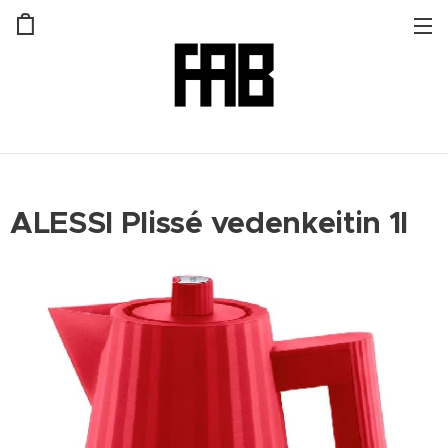
ALESSI Plissé vedenkeitin 1l