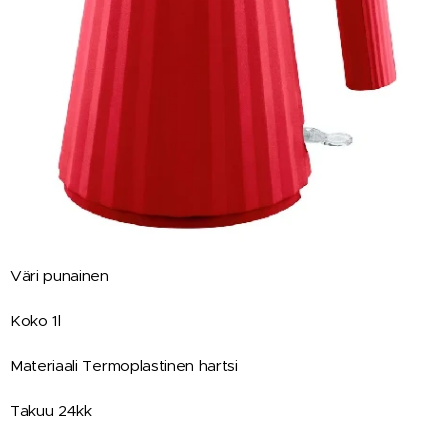
Väri punainen
Koko 1l
Materiaali Termoplastinen hartsi
Takuu 24kk