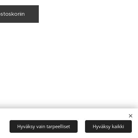
ostoskoriin
Kielet
Hyväksy vain tarpeelliset
Hyväksy kaikki
Suomi
English