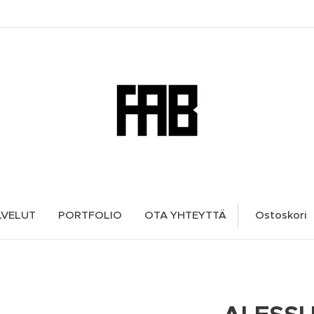
LVELUT
PORTFOLIO
OTA YHTEYTTÄ
Ostoskori