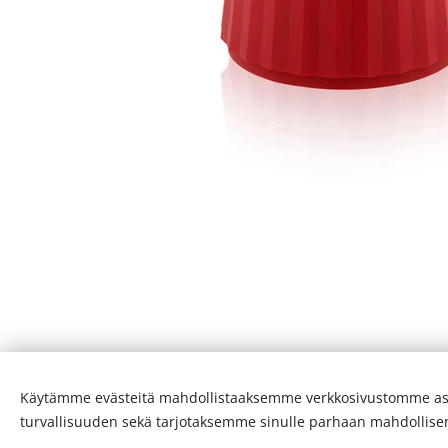
Käytämme evästeitä mahdollistaaksemme verkkosivustomme as
Evästeet
turvallisuuden sekä tarjotaksemme sinulle parhaan mahdollis