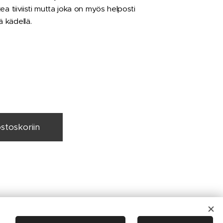
lkea tiiviisti mutta joka on myös helposti
ä kädellä.
ostoskoriin