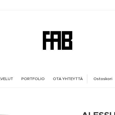
LVELUT
PORTFOLIO
OTA YHTEYTTÄ
Ostoskori